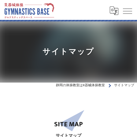
サイトマップ
静岡の体操教室はR器械体操教室
サイトマップ
SITE MAP
サイトマップ