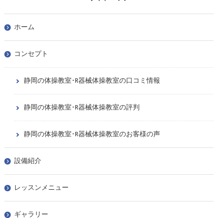
ホーム
コンセプト
静岡の体操教室･R器械体操教室の口コミ情報
静岡の体操教室･R器械体操教室の評判
静岡の体操教室･R器械体操教室のお客様の声
設備紹介
レッスンメニュー
ギャラリー