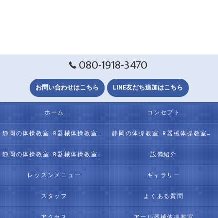
080-1918-3470
お問い合わせはこちら
LINE友だち追加はこちら
ホーム
コンセプト
静岡の体操教室･R器械体操教室の口コミ情報
静岡の体操教室･R器械体操教室の評判
静岡の体操教室･R器械体操教室のお客様の声
設備紹介
レッスンメニュー
ギャラリー
スタッフ
よくある質問
アクセス
アール器械体操教室