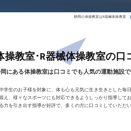
静岡の体操教室はR器械体操教室
体操教室･R器械体操教室の口
静岡にある体操教室は口コミでも人気の運動施設で
中学生のお子様を対象に、体も心も元気に生き生きとした毎
鍛え、様々なスポーツにも対応できるようしっかり指導して
る力を引き出す指導が好評で、多くの方に口コミしていただ