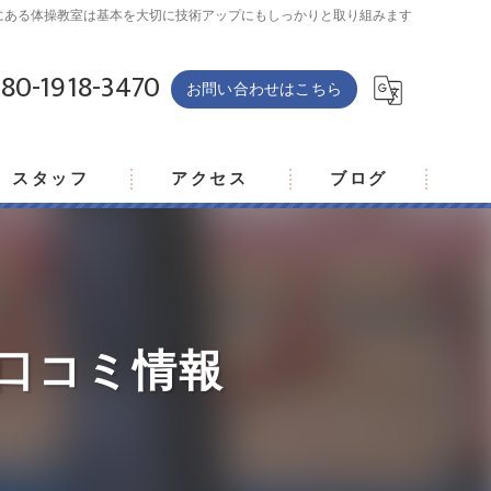
にある体操教室は基本を大切に技術アップにもしっかりと取り組みます
80-1918-3470
お問い合わせはこちら
スタッフ
アクセス
ブログ
の口コミ情報