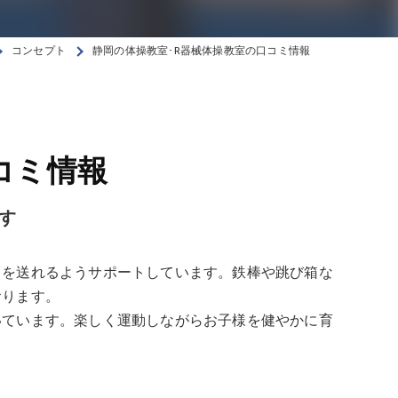
コンセプト
静岡の体操教室･R器械体操教室の口コミ情報
コミ情報
す
日を送れるようサポートしています。鉄棒や跳び箱な
おります。
いています。楽しく運動しながらお子様を健やかに育