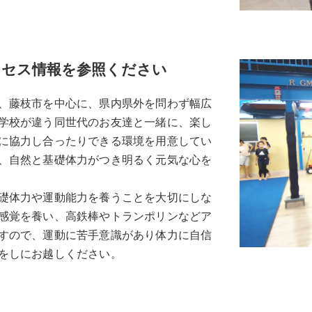
クセス情報を参照ください
、藤枝市を中心に、県内県外を問わず幅広
学校が違う同世代のお友達と一緒に、楽し
に協力し合ったりできる環境を用意してい
、自然と基礎体力がつき明るく元気な心を
礎体力や運動能力を養うことを大切にしな
感覚を養い、高鉄棒やトランポリンなどア
すので、運動に苦手意識があり体力に自信
をしにお越しください。