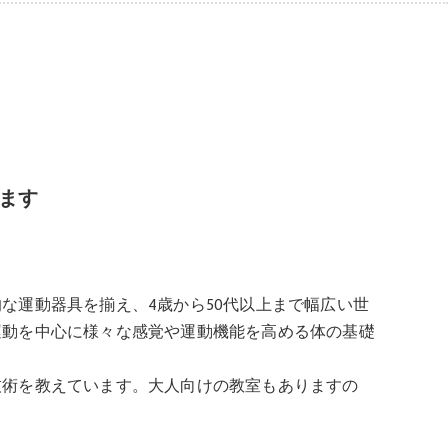
ます
な運動器具を揃え、4歳から50代以上まで幅広い世
運動を中心に様々な感覚や運動機能を高める体の基礎
技術を教えています。大人向けの教室もありますの